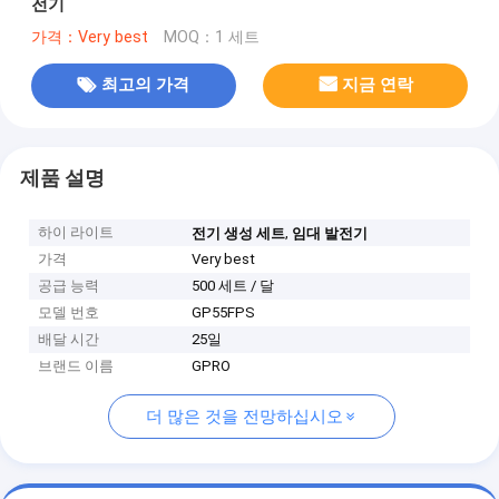
전기
가격：Very best
MOQ：1 세트
최고의 가격
지금 연락
제품 설명
하이 라이트
,
전기 생성 세트
임대 발전기
가격
Very best
공급 능력
500 세트 / 달
모델 번호
GP55FPS
배달 시간
25일
브랜드 이름
GPRO
더 많은 것을 전망하십시오