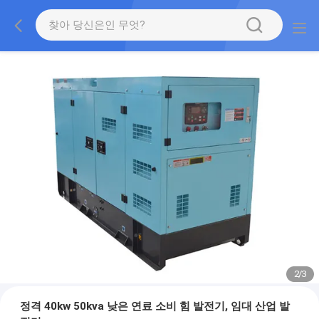
2
/
3
정격 40kw 50kva 낮은 연료 소비 힘 발전기, 임대 산업 발