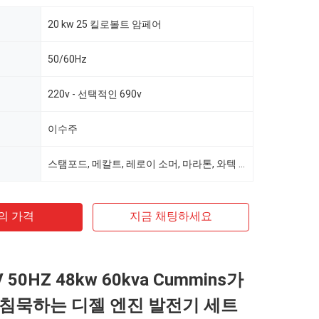
20 kw 25 킬로볼트 암페어
50/60Hz
220v - 선택적인 690v
이수주
스탬포드, 메칼트, 레로이 소머, 마라톤, 와텍 선택
의 가격
지금 채팅하세요
V 50HZ 48kw 60kva Cummins가
침묵하는 디젤 엔진 발전기 세트