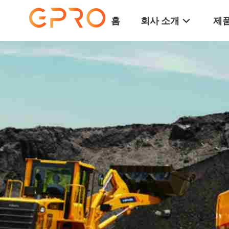
홈
회사 소개
제품