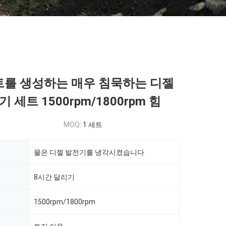
세트를 생성하는 매우 침묵하는 디젤
 세트 1500rpm/1800rpm 힘
MOQ:
1 세트
물은 디젤 발전기를 냉각시켰습니다
8시간 달리기
1500rpm/1800rpm