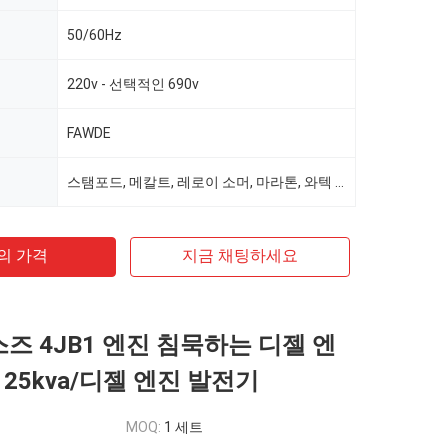
50/60Hz
220v - 선택적인 690v
FAWDE
스탬포드, 메칼트, 레로이 소머, 마라톤, 와텍 선택
의 가격
지금 채팅하세요
스즈 4JB1 엔진 침묵하는 디젤 엔
25kva/디젤 엔진 발전기
MOQ:
1 세트