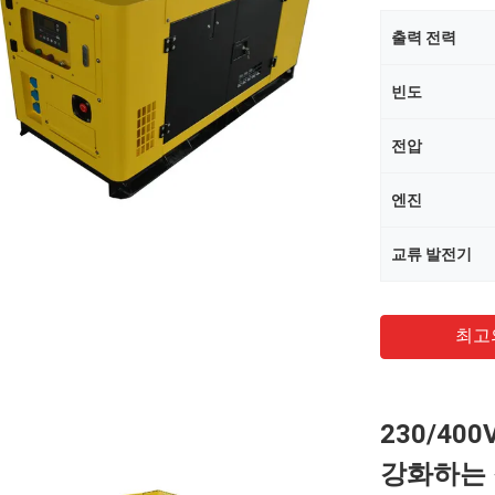
출력 전력
빈도
전압
엔진
교류 발전기
최고
230/400
강화하는 