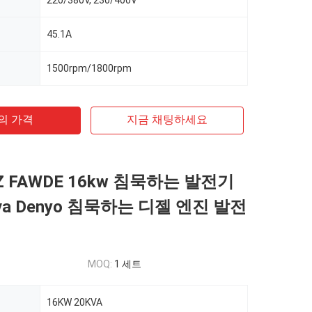
220/380V, 230/400V
45.1A
1500rpm/1800rpm
의 가격
지금 채팅하세요
0HZ FAWDE 16kw 침묵하는 발전기
va Denyo 침묵하는 디젤 엔진 발전
MOQ:
1 세트
16KW 20KVA