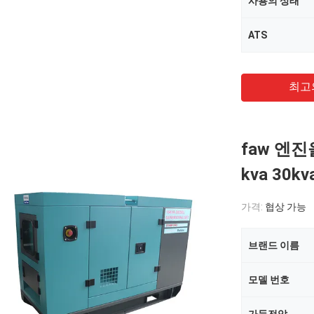
사용의 상태
ATS
최고
faw 엔진을
kva 30
가격:
협상 가능
브랜드 이름
모델 번호