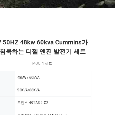
V 50HZ 48kw 60kva Cummins가
침묵하는 디젤 엔진 발전기 세트
MOQ:
1 세트
48kW / 60kVA
53KVA/66KVA
쿠민스 4BTA3.9-G2