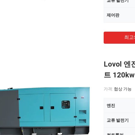
교류 발전기
제어판
최고
Lovol 
트 120kw
가격:
협상 가능
엔진
교류 발전기