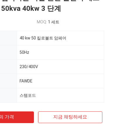
50kva 40kw 3 단계
MOQ:
1 세트
40 kw 50 킬로볼트 암페어
50Hz
230/400V
FAWDE
스템포드
의 가격
지금 채팅하세요