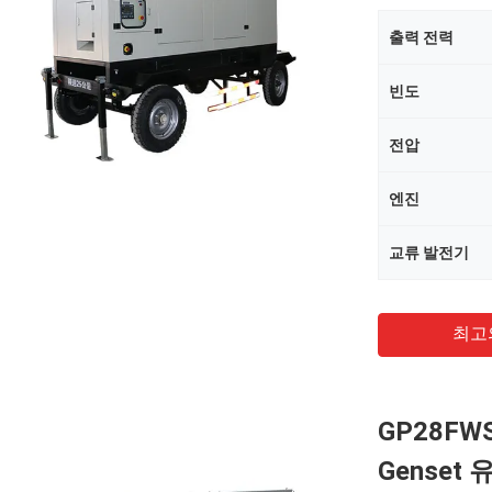
출력 전력
빈도
전압
엔진
교류 발전기
최고
GP28F
Genset