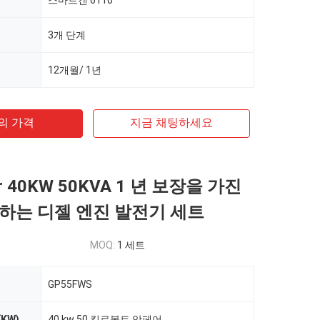
스마트겐 6110
3개 단계
12개월/ 1년
의 가격
지금 채팅하세요
ser 40KW 50KVA 1 년 보장을 가진
하는 디젤 엔진 발전기 세트
MOQ:
1 세트
GP55FWS
KW)
40 kw 50 킬로볼트 암페어