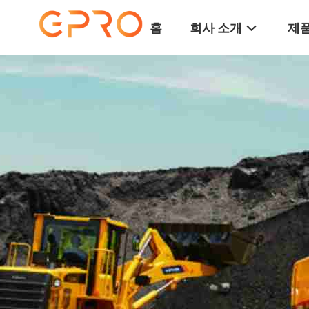
홈
회사 소개
제품