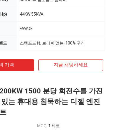
Hp)
44KW 55KVA
FAWDE
브랜드
스탬포드형, 브러쉬 없는, 100% 구리
의 가격
지금 채팅하세요
200KW 1500 분당 회전수를 가진
 있는 휴대용 침묵하는 디젤 엔진
세트
MOQ:
1 세트