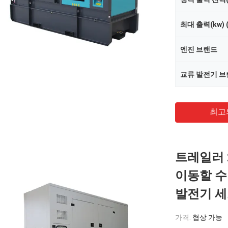
최대 출력(kw) (
엔진 브랜드
교류 발전기 
최고
트레일러 
이동할 수
발전기 
가격:
협상 가능