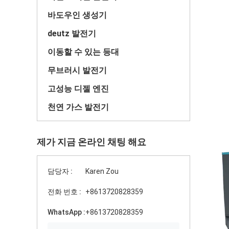
바도우인 생성기
deutz 발전기
이동할 수 있는 등대
무브러시 발전기
고성능 디젤 엔진
천연 가스 발전기
제가 지금 온라인 채팅 해요
담당자 :
Karen Zou
전화 번호 :
+8613720828359
WhatsApp :
+8613720828359