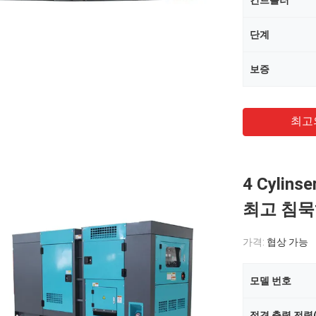
컨트롤러
단계
보증
최고
4 Cylin
최고 침묵
가격:
협상 가능
모델 번호
정격 출력 전력(