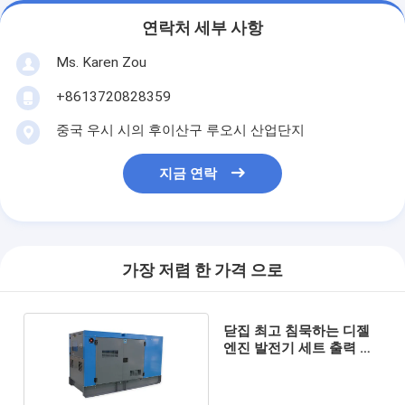
연락처 세부 사항
Ms. Karen Zou
+8613720828359
중국 우시 시의 후이산구 루오시 산업단지
지금 연락
가장 저렴 한 가격 으로
닫집 최고 침묵하는 디젤
엔진 발전기 세트 출력 전
력 50kva 40kw 3 단계