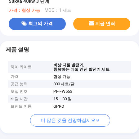
50kva 40kw 3 단계
가격：협상 가능
MOQ：1 세트
최고의 가격
지금 연락
제품 설명
,
비상 디젤 발전기
하이 라이트
침묵하는 디젤 엔진 발전기 세트
가격
협상 가능
공급 능력
300 세트/달
모델 번호
PF-FW55S
배달 시간
15 ~ 30 일
브랜드 이름
GPRO
더 많은 것을 전망하십시오