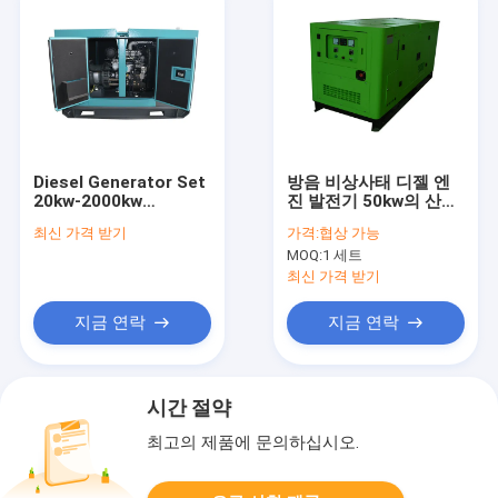
Diesel Generator Set
방음 비상사태 디젤 엔
20kw-2000kw
진 발전기 50kw의 산업
50Hz/60Hz Cummins
발전기
최신 가격 받기
가격:
협상 가능
Perkins
MOQ:
1 세트
최신 가격 받기
지금 연락
지금 연락
시간 절약
최고의 제품에 문의하십시오.