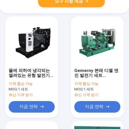
요구 사항 제공
물에 의하여 냉각되는
Gemerny 본래 디젤 엔
열려있는 유형 발전기
진 발전기 세트
세트 독일 디젤 엔진 본
BF8M1015CP DEUTZ
가격:
협상 가능
가격:
협상 가능
래 Deutz 엔진
500kva 400kw Genset
MOQ:
1 세트
MOQ:
1 세트
최신 가격 받기
최신 가격 받기
지금 연락
지금 연락