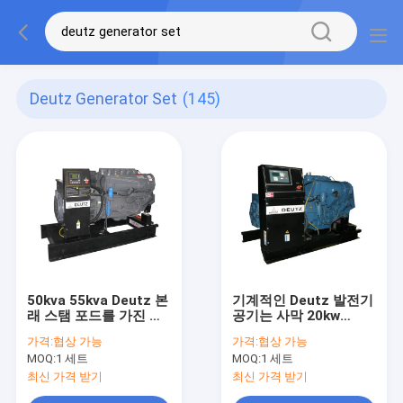
Deutz Generator Set
(145)
50kva 55kva Deutz 본
기계적인 Deutz 발전기
래 스탬 포드를 가진 침
공기는 사막 20kw
묵하는 디젤 엔진 발전
25kva 디젤 힘을 위해
가격:
협상 가능
가격:
협상 가능
기 세트
냉각했습니다
MOQ:
1 세트
MOQ:
1 세트
최신 가격 받기
최신 가격 받기