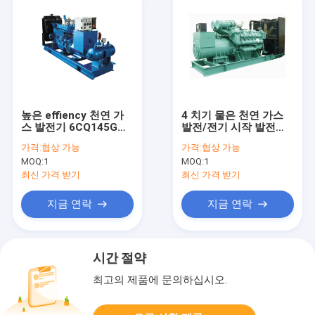
높은 effiency 천연 가
4 치기 물은 천연 가스
스 발전기 6CQ145G
발전/전기 시작 발전기
120kw 150kva 발전기
를 냉각했습니다
가격:
협상 가능
가격:
협상 가능
MOQ:
1
MOQ:
1
최신 가격 받기
최신 가격 받기
지금 연락
지금 연락
시간 절약
최고의 제품에 문의하십시오.