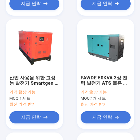
지금 연락
지금 연락
산업 사용을 위한 고성
FAWDE 50KVA 3상 전
능 발전기 Smartgen 최
력 발전기 ATS 물은 디
고 침묵하는 관제사
젤 엔진 발전기 세트를
가격:
협상 가능
가격:
협상 가능
냉각시켰습니다
MOQ:
1 세트
MOQ:
1개 세트
최신 가격 받기
최신 가격 받기
지금 연락
지금 연락