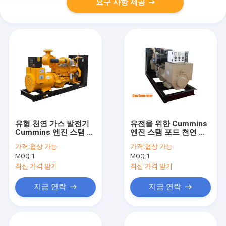
요구 사항 제공
유형 천연 가스 발전기
유전을 위한 Cummins
Cummins 엔진 스탬 포
엔진 스탬 포드 천연 가
드 발전기를 여십시오
스 발전기 50/60hz
가격:
협상 가능
가격:
협상 가능
MOQ:
1
MOQ:
1
최신 가격 받기
최신 가격 받기
지금 연락
지금 연락