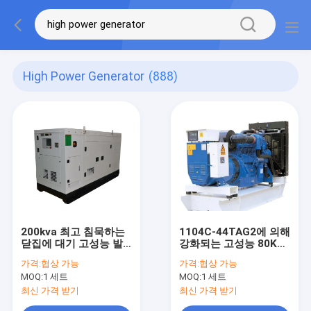
High Power Generator
(888)
200kva 최고 침묵하는
1104C-44TAG2에 의해
닫집에 대기 고성능 발
강화되는 고성능 80KW
전기 20kva
디젤 엔진 Lovol 발전기
가격:
협상 가능
가격:
협상 가능
MOQ:
1 세트
MOQ:
1 세트
최신 가격 받기
최신 가격 받기