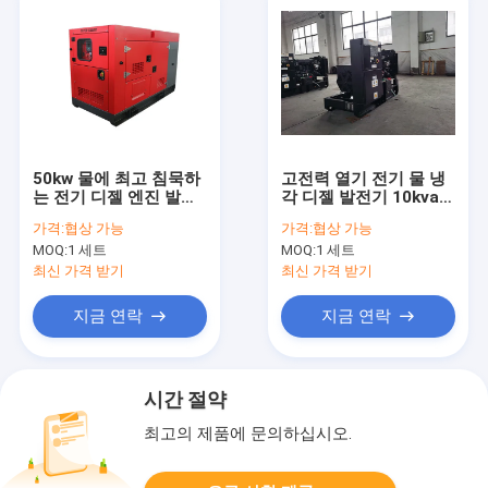
50kw 물에 최고 침묵하
고전력 열기 전기 물 냉
는 전기 디젤 엔진 발전
각 디젤 발전기 10kva -
기 세트 10kw는 발전기
99kva
가격:
협상 가능
가격:
협상 가능
50hz/60hz를 냉각했습
MOQ:
1 세트
MOQ:
1 세트
니다
최신 가격 받기
최신 가격 받기
지금 연락
지금 연락
시간 절약
최고의 제품에 문의하십시오.