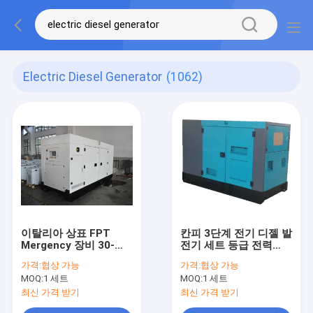
Electric Diesel Generator
(1062)
이탈리아 상표 FPT
칸피 3단계 전기 디젤 발
Mergency 장비 30-
전기 세트 등급 전력
330kw 주식에 있는 방
25kva 20kw
가격:
협상 가능
가격:
협상 가능
수 전기 디젤 엔진 발전
MOQ:
1 세트
MOQ:
1 세트
기 세트
최신 가격 받기
최신 가격 받기