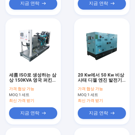
지금 연락
지금 연락
세륨 ISO로 생성하는 삼
20 Kw에서 50 Kw 비상
상 150KVA 영국 퍼킨스
사태 디젤 엔진 발전기
전기 디젤 엔진 발전기
침묵하는 전기 디젤 엔
가격:
협상 가능
가격:
협상 가능
진 발전기 세트
MOQ:
1 세트
MOQ:
1 세트
최신 가격 받기
최신 가격 받기
지금 연락
지금 연락