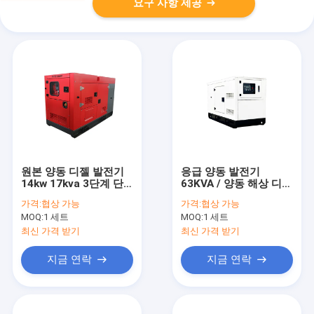
요구 사항 제공
원본 양동 디젤 발전기
응급 양동 발전기
14kw 17kva 3단계 단
63KVA / 양동 해상 디젤
속
발전기
가격:
협상 가능
가격:
협상 가능
MOQ:
1 세트
MOQ:
1 세트
최신 가격 받기
최신 가격 받기
지금 연락
지금 연락