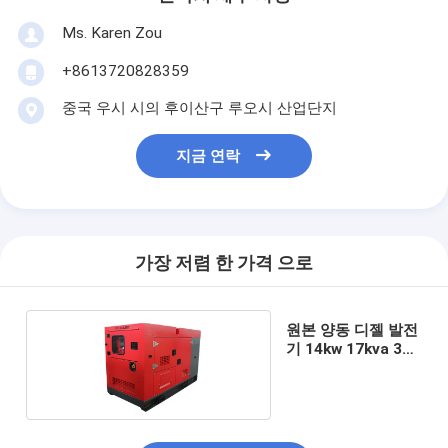
Ms. Karen Zou
+8613720828359
중국 우시 시의 후이산구 루오시 산업단지
지금 연락
가장 저렴 한 가격 으로
원본 양동 디젤 발전
기 14kw 17kva 3단
계 단속