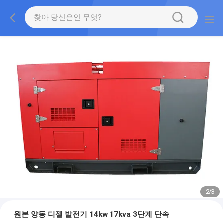
2
/
3
원본 양동 디젤 발전기 14kw 17kva 3단계 단속