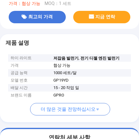
가격：협상 가능
MOQ：1 세트
최고의 가격
지금 연락
제품 설명
하이 라이트
,
저잡음 발전기
전기 디젤 엔진 발전기
가격
협상 가능
공급 능력
1000 세트/달
모델 번호
GP19YD
배달 시간
15 - 20 작업 일
브랜드 이름
GPRO
더 많은 것을 전망하십시오
연락처 세부 사항