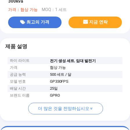
300kva
가격：협상 가능
MOQ：1 세트
최고의 가격
지금 연락
제품 설명
하이 라이트
,
전기 생성 세트
임대 발전기
가격
협상 가능
공급 능력
500 세트 / 달
모델 번호
GP330FPS
배달 시간
25일
브랜드 이름
GPRO
더 많은 것을 전망하십시오