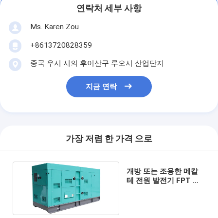
연락처 세부 사항
Ms. Karen Zou
+8613720828359
중국 우시 시의 후이산구 루오시 산업단지
지금 연락
가장 저렴 한 가격 으로
개방 또는 조용한 메칼
테 전원 발전기 FPT 디
젤 발전기 300kva