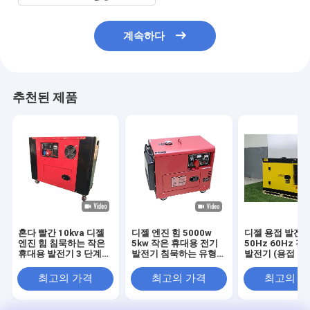
계속하다
추천된 제품
혼다 빨간 10kva 디젤
디젤 엔진 힘 5000w
디젤 용접 발전기
엔진 힘 침묵하는 작은
5kw 작은 휴대용 전기
50Hz 60Hz 전
휴대용 발전기 3 단계
발전기 침묵하는 유형
발전기 (용접 기
또는 단일 위상
186FAE 엔진
최고의 가격
최고의 가격
최고의 