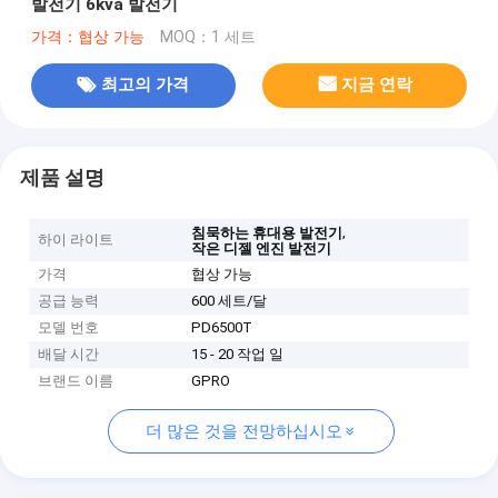
발전기 6kva 발전기
가격：협상 가능
MOQ：1 세트
최고의 가격
지금 연락
제품 설명
,
침묵하는 휴대용 발전기
하이 라이트
작은 디젤 엔진 발전기
가격
협상 가능
공급 능력
600 세트/달
모델 번호
PD6500T
배달 시간
15 - 20 작업 일
브랜드 이름
GPRO
더 많은 것을 전망하십시오