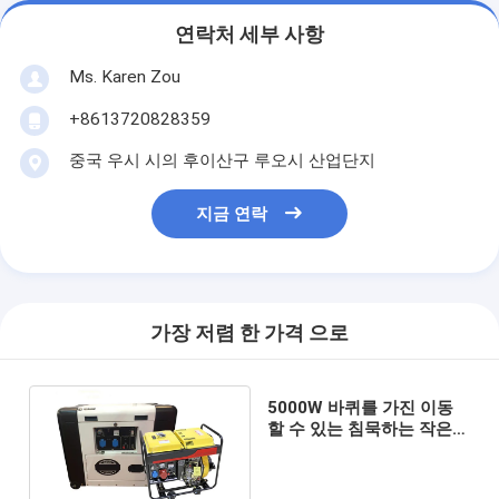
연락처 세부 사항
Ms. Karen Zou
+8613720828359
중국 우시 시의 후이산구 루오시 산업단지
지금 연락
가장 저렴 한 가격 으로
5000W 바퀴를 가진 이동
할 수 있는 침묵하는 작은
휴대용 발전기 6kva 발전기