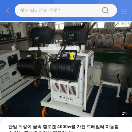
2
/
4
단일 위상이 금속 할로겐 4000w를 가진 트레일러 이동할