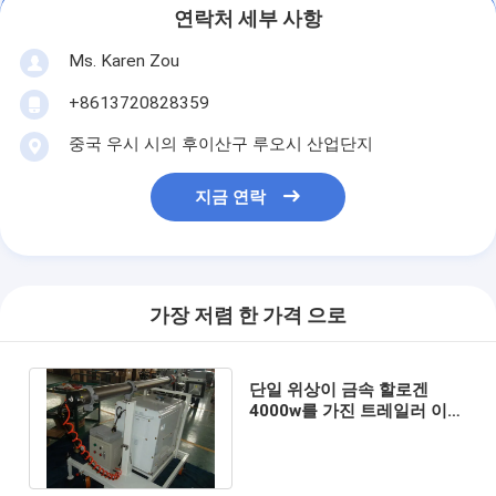
연락처 세부 사항
Ms. Karen Zou
+8613720828359
중국 우시 시의 후이산구 루오시 산업단지
지금 연락
가장 저렴 한 가격 으로
단일 위상이 금속 할로겐
4000w를 가진 트레일러 이동
할 수 있는 등대에 의하여 점
화합니다