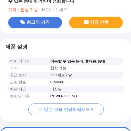
수 있는 등대에 의하여 점화합니다
가격：협상 가능
MOQ：1 세트
최고의 가격
지금 연락
제품 설명
하이 라이트
,
이동할 수 있는 등대
휴대용 등대
가격
협상 가능
공급 능력
500 세트 / 달
모델 번호
B-5000D
배달 시간
이십일
브랜드 이름
POWER FRIEND
더 많은 것을 전망하십시오