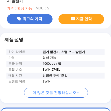
시 발전기
가격：협상 가능
MOQ：5
최고의 가격
지금 연락
제품 설명
하이 라이트
,
전기 발전기
스탬 포드 발전기
가격
협상 가능
공급 능력
1000pcs / 월
모델 번호
BWIN-274EL
배달 시간
선급금 후에 15 일
브랜드 이름
BWIN
더 많은 것을 전망하십시오