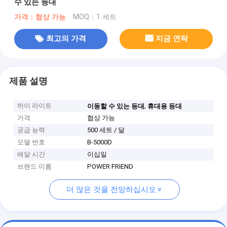
수 있는 등대
가격：협상 가능
MOQ：1 세트
최고의 가격
지금 연락
제품 설명
하이 라이트
,
이동할 수 있는 등대
휴대용 등대
가격
협상 가능
공급 능력
500 세트 / 달
모델 번호
B-5000D
배달 시간
이십일
브랜드 이름
POWER FRIEND
더 많은 것을 전망하십시오