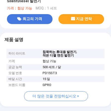
SilentDiesel 발전기
가격：협상 가능
MOQ：1 세트
최고의 가격
지금 연락
제품 설명
,
침묵하는 휴대용 발전기
하이 라이트
작은 디젤 엔진 발전기
가격
협상 가능
공급 능력
500 세트 / 달
모델 번호
PD15ST3
배달 시간
15 일
브랜드 이름
GPRO
더 많은 것을 전망하십시오