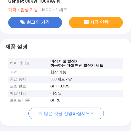
Genset 80KW 100KVA 힘
가격：협상 가능
MOQ：1 세트
최고의 가격
지금 연락
제품 설명
,
비상 디젤 발전기
하이 라이트
침묵하는 디젤 엔진 발전기 세트
가격
협상 가능
공급 능력
500 세트 / 달
모델 번호
GP110DCS
배달 시간
이십일
브랜드 이름
GPRO
더 많은 것을 전망하십시오